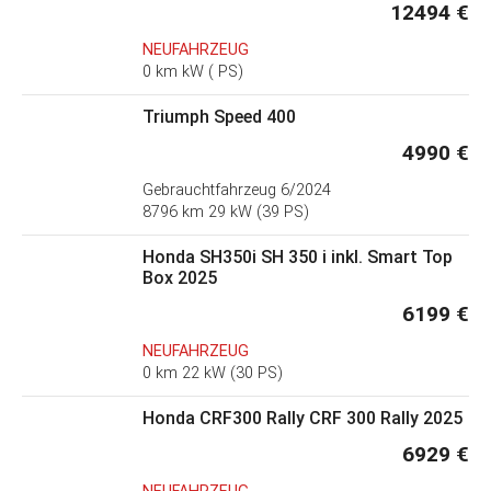
12494 €
NEUFAHRZEUG
0 km kW ( PS)
Triumph Speed 400
4990 €
Gebrauchtfahrzeug
6/2024
8796 km 29 kW (39 PS)
Honda SH350i SH 350 i inkl. Smart Top
Box 2025
6199 €
NEUFAHRZEUG
0 km 22 kW (30 PS)
Honda CRF300 Rally CRF 300 Rally 2025
6929 €