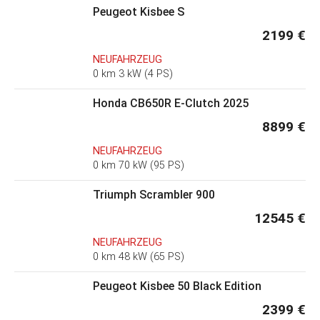
Peugeot Kisbee S
2199 €
NEUFAHRZEUG
0 km 3 kW (4 PS)
Honda CB650R E-Clutch 2025
8899 €
NEUFAHRZEUG
0 km 70 kW (95 PS)
Triumph Scrambler 900
12545 €
NEUFAHRZEUG
0 km 48 kW (65 PS)
Peugeot Kisbee 50 Black Edition
2399 €