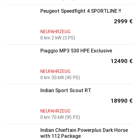
Peugeot Speedfight 4 SPORTLINE !!
2999 €
NEUFAHRZEUG
0 km 2 kW (3 PS)
Piaggio MP3 530 HPE Exclusive
12490 €
NEUFAHRZEUG
0 km 33 kW (45 PS)
Indian Sport Scout RT
18990 €
NEUFAHRZEUG
0 km 70 kW (95 PS)
Indian Chieftain Powerplus Dark Horse
with 112 Package