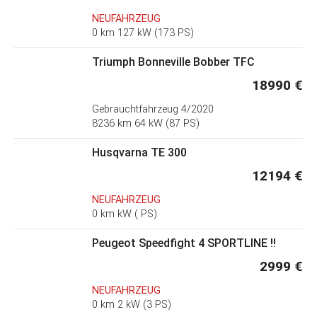
NEUFAHRZEUG
0 km 127 kW (173 PS)
Triumph Bonneville Bobber TFC
18990 €
Gebrauchtfahrzeug
4/2020
8236 km 64 kW (87 PS)
Husqvarna TE 300
12194 €
NEUFAHRZEUG
0 km kW ( PS)
Peugeot Speedfight 4 SPORTLINE !!
2999 €
NEUFAHRZEUG
0 km 2 kW (3 PS)