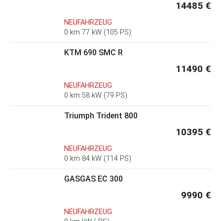
14485 €
NEUFAHRZEUG
0 km 77 kW (105 PS)
KTM 690 SMC R
11490 €
NEUFAHRZEUG
0 km 58 kW (79 PS)
Triumph Trident 800
10395 €
NEUFAHRZEUG
0 km 84 kW (114 PS)
GASGAS EC 300
9990 €
NEUFAHRZEUG