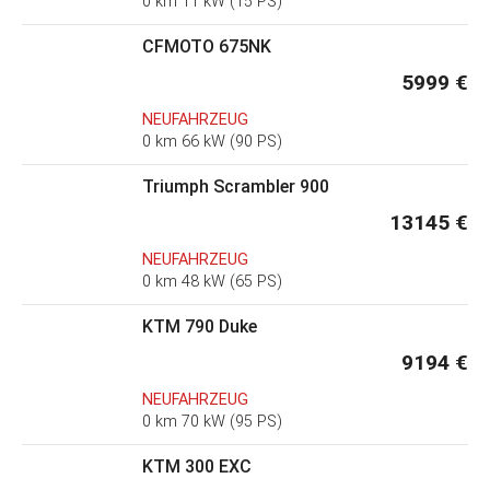
0 km 11 kW (15 PS)
CFMOTO 675NK
5999 €
NEUFAHRZEUG
0 km 66 kW (90 PS)
Triumph Scrambler 900
13145 €
NEUFAHRZEUG
0 km 48 kW (65 PS)
KTM 790 Duke
9194 €
NEUFAHRZEUG
0 km 70 kW (95 PS)
KTM 300 EXC