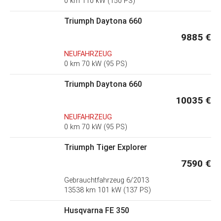
0 km 110 kW (150 PS)
Triumph Daytona 660
9885 €
NEUFAHRZEUG
0 km 70 kW (95 PS)
Triumph Daytona 660
10035 €
NEUFAHRZEUG
0 km 70 kW (95 PS)
Triumph Tiger Explorer
7590 €
Gebrauchtfahrzeug
6/2013
13538 km 101 kW (137 PS)
Husqvarna FE 350