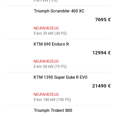
0 km kW ( PS)
Triumph Scrambler 400 XC
7695 €
NEUFAHRZEUG
0 km 29 kW (39 PS)
KTM 690 Enduro R
12994 €
NEUFAHRZEUG
0 km 58 kW (79 PS)
KTM 1390 Super Duke R EVO
21490 €
NEUFAHRZEUG
0 km 140 kW (190 PS)
Triumph Trident 800