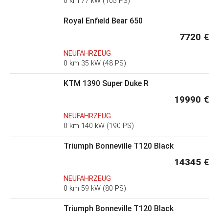
0 km 77 kW (105 PS)
Royal Enfield Bear 650
7720 €
NEUFAHRZEUG
0 km 35 kW (48 PS)
KTM 1390 Super Duke R
19990 €
NEUFAHRZEUG
0 km 140 kW (190 PS)
Triumph Bonneville T120 Black
14345 €
NEUFAHRZEUG
0 km 59 kW (80 PS)
Triumph Bonneville T120 Black