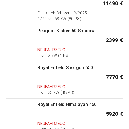
11490 €
Gebrauchtfahrzeug
3/2025
1779 km 59 kW (80 PS)
Peugeot Kisbee 50 Shadow
2399 €
NEUFAHRZEUG
0 km 3 kW (4 PS)
Royal Enfield Shotgun 650
7770 €
NEUFAHRZEUG
0 km 35 kW (48 PS)
Royal Enfield Himalayan 450
5920 €
NEUFAHRZEUG