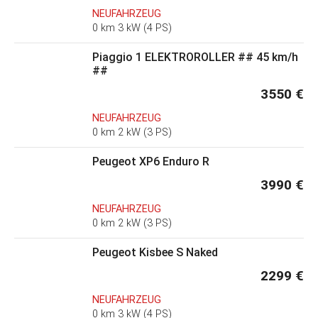
NEUFAHRZEUG
0 km 3 kW (4 PS)
Piaggio 1 ELEKTROROLLER ## 45 km/h
##
3550 €
NEUFAHRZEUG
0 km 2 kW (3 PS)
Peugeot XP6 Enduro R
3990 €
NEUFAHRZEUG
0 km 2 kW (3 PS)
Peugeot Kisbee S Naked
2299 €
NEUFAHRZEUG
0 km 3 kW (4 PS)