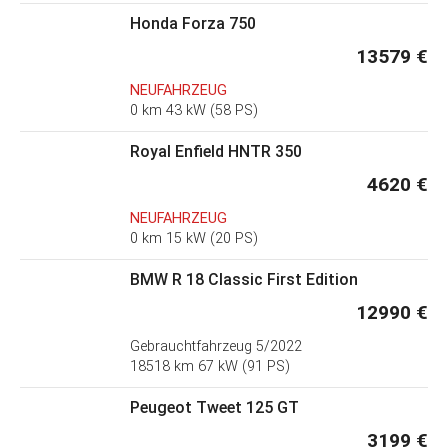
Honda Forza 750
13579 €
NEUFAHRZEUG
0 km 43 kW (58 PS)
Royal Enfield HNTR 350
4620 €
NEUFAHRZEUG
0 km 15 kW (20 PS)
BMW R 18 Classic First Edition
12990 €
Gebrauchtfahrzeug
5/2022
18518 km 67 kW (91 PS)
Peugeot Tweet 125 GT
3199 €