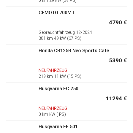
0 km 29 kW (39 PS)
CFMOTO 700MT
4790 €
Gebrauchtfahrzeug
12/2024
381 km 49 kW (67 PS)
Honda CB125R Neo Sports Café
5390 €
NEUFAHRZEUG
219 km 11 kW (15 PS)
Husqvarna FC 250
11294 €
NEUFAHRZEUG
0 km kW ( PS)
Husqvarna FE 501