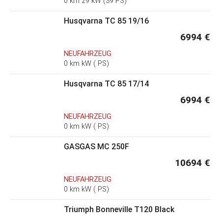
0 km 29 kW (39 PS)
Husqvarna TC 85 19/16
6994 €
NEUFAHRZEUG
0 km kW ( PS)
Husqvarna TC 85 17/14
6994 €
NEUFAHRZEUG
0 km kW ( PS)
GASGAS MC 250F
10694 €
NEUFAHRZEUG
0 km kW ( PS)
Triumph Bonneville T120 Black