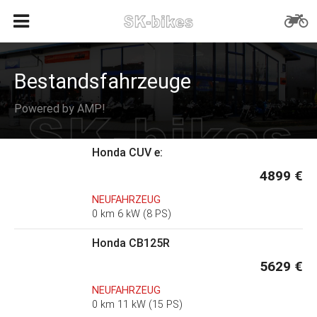
Bestandsfahrzeuge
Powered by AMP!
Honda CUV e:
4899 €
NEUFAHRZEUG
0 km 6 kW (8 PS)
Honda CB125R
5629 €
NEUFAHRZEUG
0 km 11 kW (15 PS)