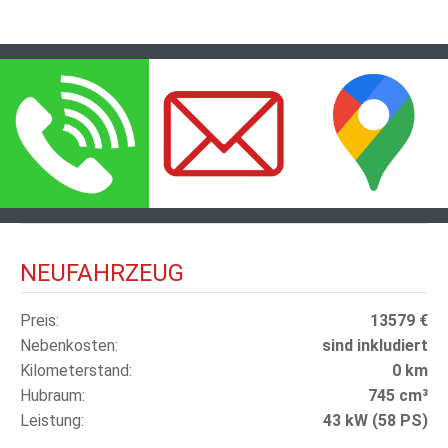
NEUFAHRZEUG
Preis
13579 €
Nebenkosten
sind inkludiert
Kilometerstand
0 km
Hubraum
745 cm³
Leistung
43 kW (58 PS)