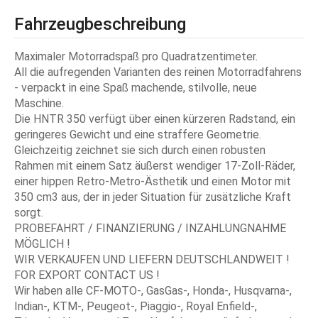
Fahrzeugbeschreibung
Maximaler Motorradspaß pro Quadratzentimeter.
All die aufregenden Varianten des reinen Motorradfahrens
- verpackt in eine Spaß machende, stilvolle, neue
Maschine.
Die HNTR 350 verfügt über einen kürzeren Radstand, ein
geringeres Gewicht und eine straffere Geometrie.
Gleichzeitig zeichnet sie sich durch einen robusten
Rahmen mit einem Satz äußerst wendiger 17-Zoll-Räder,
einer hippen Retro-Metro-Ästhetik und einen Motor mit
350 cm3 aus, der in jeder Situation für zusätzliche Kraft
sorgt.
PROBEFAHRT / FINANZIERUNG / INZAHLUNGNAHME
MÖGLICH !
WIR VERKAUFEN UND LIEFERN DEUTSCHLANDWEIT !
FOR EXPORT CONTACT US !
Wir haben alle CF-MOTO-, GasGas-, Honda-, Husqvarna-,
Indian-, KTM-, Peugeot-, Piaggio-, Royal Enfield-,