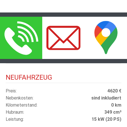
NEUFAHRZEUG
Preis
4620 €
Nebenkosten
sind inkludiert
Kilometerstand
0 km
Hubraum
349 cm³
Leistung
15 kW (20 PS)