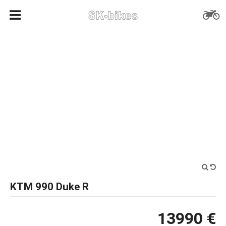
KTM 990 Duke R
13990 €