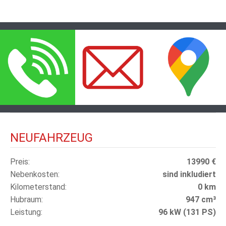
NEUFAHRZEUG
Preis
13990 €
Nebenkosten
sind inkludiert
Kilometerstand
0 km
Hubraum
947 cm³
Leistung
96 kW (131 PS)