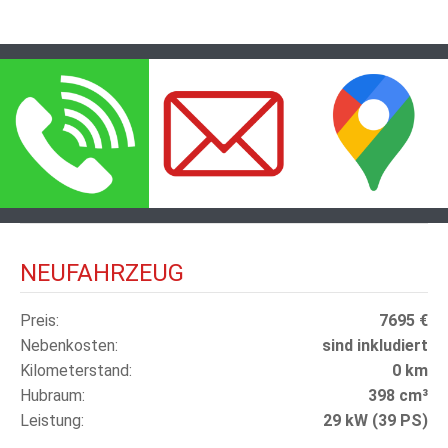
NEUFAHRZEUG
Preis
7695 €
Nebenkosten
sind inkludiert
Kilometerstand
0 km
Hubraum
398 cm³
Leistung
29 kW (39 PS)