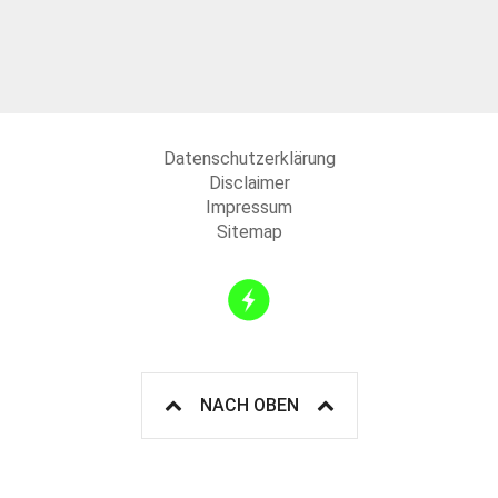
Datenschutzerklärung
Disclaimer
Impressum
Sitemap
NACH OBEN