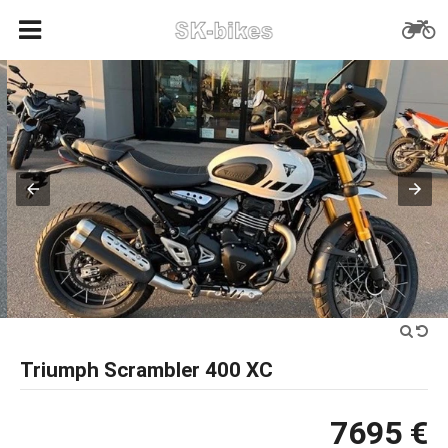
Triumph Scrambler 400 XC
7695 €