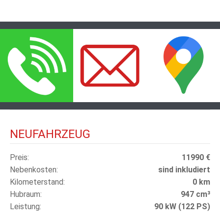
NEUFAHRZEUG
Preis
11990 €
Nebenkosten
sind inkludiert
Kilometerstand
0 km
Hubraum
947 cm³
Leistung
90 kW (122 PS)