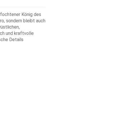
fochtener König des
ro, sondern bleibt auch
üstlichen,
h und kraftvolle
sche Details