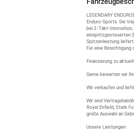
Fahrzeugbesch
LEGENDARY ENDURODie 
Enduro-Sports. Sie trä
bei 2-Takt-Innovation
einspritzgesteuerten 
Spitzenleistung liefert
Für eine Besichtigung 
Finanzierung zu aktuel
Gerne bewerten wir Ihr
Wir verkaufen und lief
Wir sind Vertragshändl
Royal Enfield, Stark F
große Auswahl an Gebr
Unsere Leistungen: