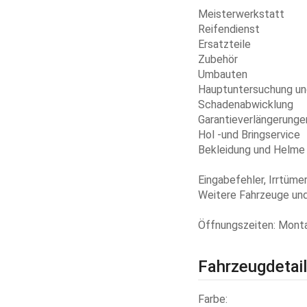
Meisterwerkstatt
Reifendienst
Ersatzteile
Zubehör
Umbauten
Hauptuntersuchung un
Schadenabwicklung
Garantieverlängerunge
Hol -und Bringservice
Bekleidung und Helme
Eingabefehler, Irrtüme
Weitere Fahrzeuge und
Öffnungszeiten: Montag
Fahrzeugdetai
Farbe