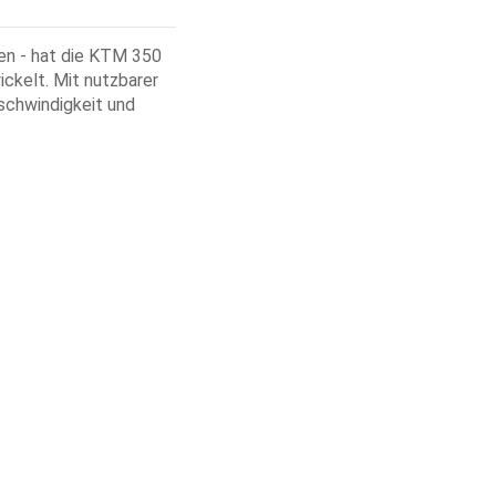
n - hat die KTM 350
ckelt. Mit nutzbarer
eschwindigkeit und