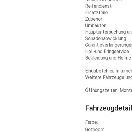
Reifendienst
Ersatzteile
Zubehör
Umbauten
Hauptuntersuchung un
Schadenabwicklung
Garantieverlängerunge
Hol -und Bringservice
Bekleidung und Helme
Eingabefehler, Irrtüme
Weitere Fahrzeuge und
Öffnungszeiten: Montag
Fahrzeugdetai
Farbe
Getriebe