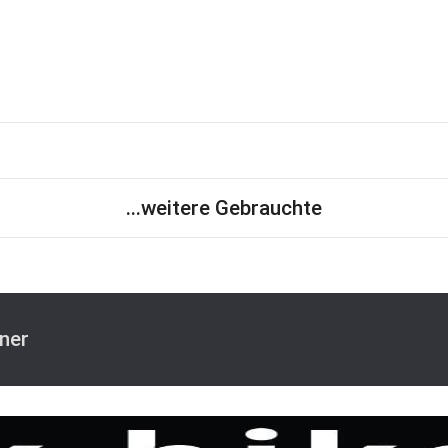
...weitere Gebrauchte
ner