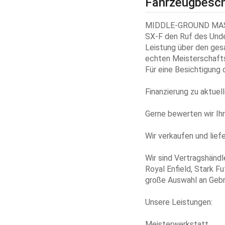
Fahrzeugbesch
MIDDLE-GROUND MASTE
SX-F den Ruf des Unde
Leistung über den gesa
echten Meisterschaft
Für eine Besichtigung 
Finanzierung zu aktuel
Gerne bewerten wir Ihr
Wir verkaufen und lief
Wir sind Vertragshändl
Royal Enfield, Stark F
große Auswahl an Gebr
Unsere Leistungen:
Meisterwerkstatt