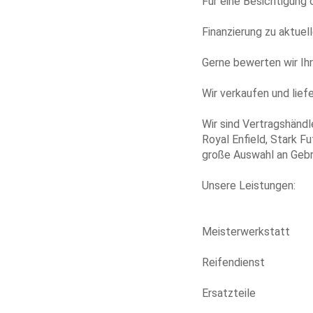
Für eine Besichtigung 
Finanzierung zu aktuel
Gerne bewerten wir Ihr
Wir verkaufen und lief
Wir sind Vertragshändl
Royal Enfield, Stark Fu
große Auswahl an Gebr
Unsere Leistungen:
Meisterwerkstatt
Reifendienst
Ersatzteile