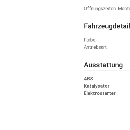
Öffnungszeiten: Montag
Fahrzeugdetai
Farbe
Antriebsart
Ausstattung
ABS
Katalysator
Elektrostarter