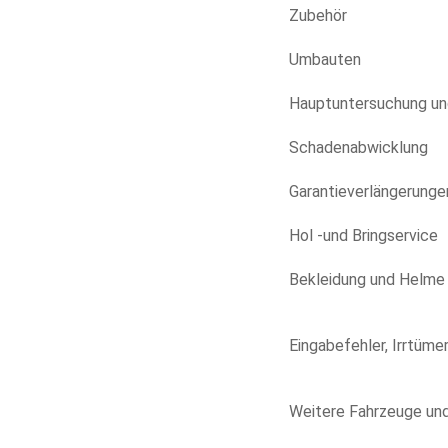
Zubehör
Umbauten
Hauptuntersuchung un
Schadenabwicklung
Garantieverlängerunge
Hol -und Bringservice
Bekleidung und Helme
Eingabefehler, Irrtüme
Weitere Fahrzeuge und