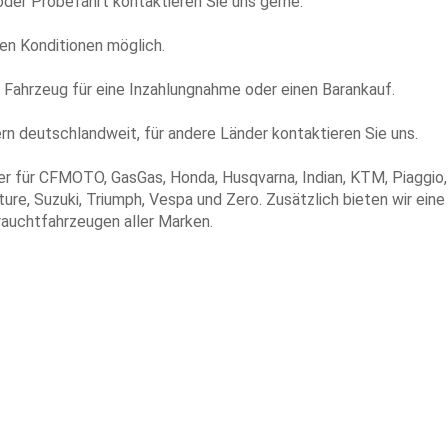
oder Probefahrt kontaktieren Sie uns gerne.
len Konditionen möglich.
 Fahrzeug für eine Inzahlungnahme oder einen Barankauf.
ern deutschlandweit, für andere Länder kontaktieren Sie uns.
er für CFMOTO, GasGas, Honda, Husqvarna, Indian, KTM, Piaggio,
ture, Suzuki, Triumph, Vespa und Zero. Zusätzlich bieten wir eine
auchtfahrzeugen aller Marken.