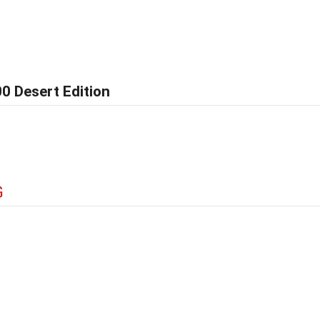
0 Desert Edition
G