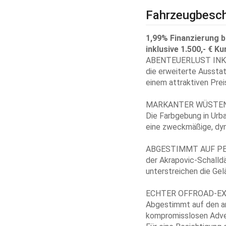
Fahrzeugbesch
1,99% Finanzierung b
inklusive 1.500,- € Ku
ABENTEUERLUST INK
die erweiterte Aussta
einem attraktiven Prei
MARKANTER WÜSTE
Die Farbgebung in Urb
eine zweckmäßige, dy
ABGESTIMMT AUF P
der Akrapovic-Schall
unterstreichen die Gel
ECHTER OFFROAD-E
Abgestimmt auf den an
kompromisslosen Adve