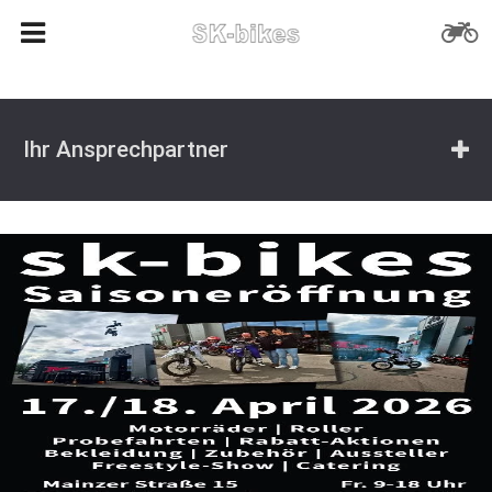
Ihr Ansprechpartner